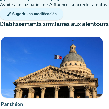
Ayude a los usuarios de Affluences a acceder a datos má
edit
Sugerir una modificación
Etablissements similaires aux alentours
Panthéon