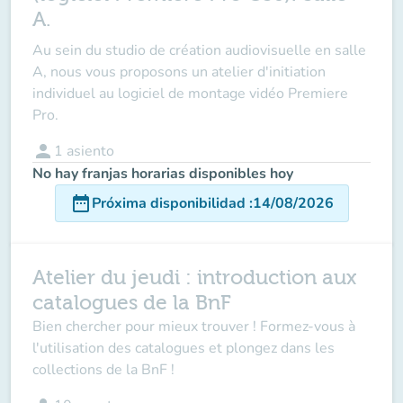
A.
Au sein du studio de création audiovisuelle en salle
A, nous vous proposons un atelier d'initiation
individuel au logiciel de montage vidéo Premiere
Pro.
person
1
asiento
No hay franjas horarias disponibles hoy
date_range
Próxima disponibilidad
:
14/08/2026
Atelier du jeudi : introduction aux
catalogues de la BnF
Bien chercher pour mieux trouver ! Formez-vous à
l'utilisation des catalogues et plongez dans les
collections de la BnF !