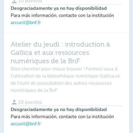
person
10
puestos
Desgraciadamente ya no hay disponibilidad
Para más información, contacte con la institución
accueil@bnf.fr
Atelier du jeudi : introduction à
Gallica et aux ressources
numériques de la BnF
Bien chercher pour mieux trouver ! Formez-vous à
l'utilisation de la bibliothèque numérique Gallica et
de l'outil de consultation des autres ressources
numériques de la BnF
person
10
puestos
Desgraciadamente ya no hay disponibilidad
Para más información, contacte con la institución
accueil@bnf.fr