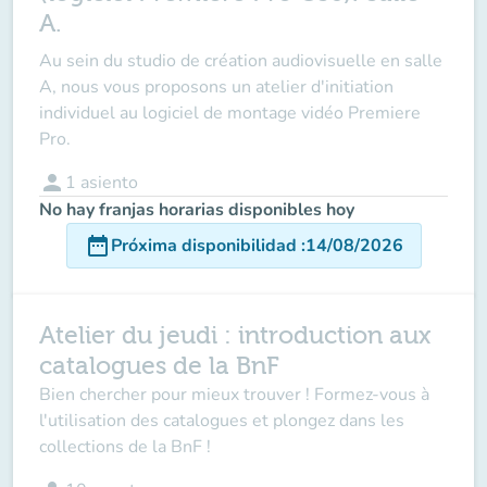
A.
Au sein du studio de création audiovisuelle en salle
A, nous vous proposons un atelier d'initiation
individuel au logiciel de montage vidéo Premiere
Pro.
person
1
asiento
No hay franjas horarias disponibles hoy
date_range
Próxima disponibilidad
:
14/08/2026
Atelier du jeudi : introduction aux
catalogues de la BnF
Bien chercher pour mieux trouver ! Formez-vous à
l'utilisation des catalogues et plongez dans les
collections de la BnF !