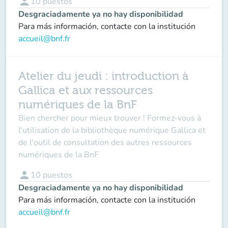
person
10
puestos
Desgraciadamente ya no hay disponibilidad
Para más información, contacte con la institución
accueil@bnf.fr
Atelier du jeudi : introduction à
Gallica et aux ressources
numériques de la BnF
Bien chercher pour mieux trouver ! Formez-vous à
l'utilisation de la bibliothèque numérique Gallica et
de l'outil de consultation des autres ressources
numériques de la BnF
person
10
puestos
Desgraciadamente ya no hay disponibilidad
Para más información, contacte con la institución
accueil@bnf.fr