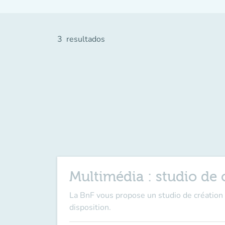
3
resultados
Multimédia : studio de c
La BnF vous propose un studio de création 
disposition.