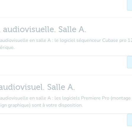
 audiovisuelle. Salle A.
udiovisuelle en salle A : le logiciel séquenceur Cubase pro 12
érique.
udiovisuel. Salle A.
audiovisuelle en salle A : les logiciels Premiere Pro (montage
ign graphique) sont à votre disposition.