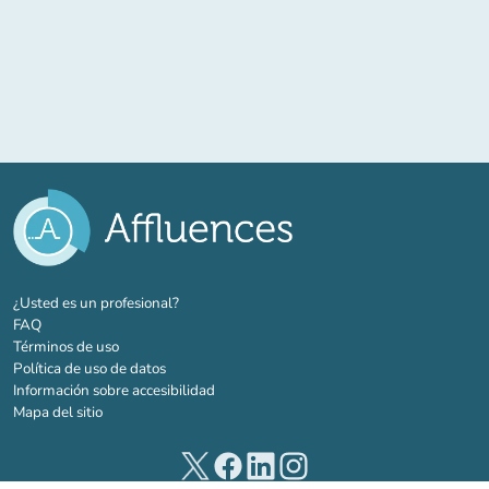
(nueva pestaña)
¿Usted es un profesional?
FAQ
Términos de uso
Política de uso de datos
Información sobre accesibilidad
Mapa del sitio
(nueva pestaña)
(nueva pestaña)
(nueva pestaña)
(nueva pestaña)