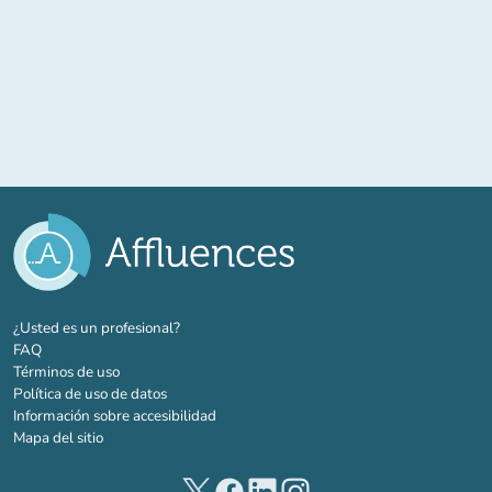
(nueva pestaña)
¿Usted es un profesional?
FAQ
Términos de uso
Política de uso de datos
Información sobre accesibilidad
Mapa del sitio
(nueva pestaña)
(nueva pestaña)
(nueva pestaña)
(nueva pestaña)