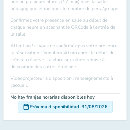
une ou plusieurs places (17 max) dans la salle
pédagogique et indiquez le nombre de pers./groupe.
Confirmez votre présence en salle au début de
chaque heure en scannant le QRCode à l’entrée de
la salle.
Attention ! si vous ne confirmez pas votre présence,
la réservation s’annulera 40 mn après le début du
créneau réservé. La place sera alors remise à
disposition des autres étudiants.
Vidéoprojecteur à disposition : renseignements à
l'accueil.
No hay franjas horarias disponibles hoy
date_range
Próxima disponibilidad
:
31/08/2026