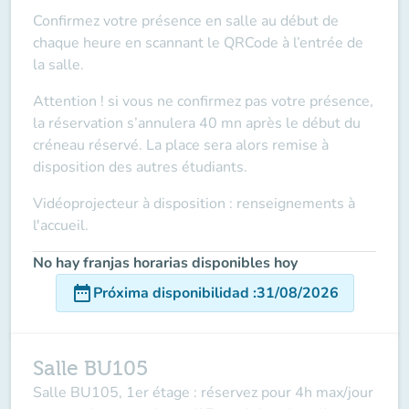
Confirmez votre présence en salle au début de
chaque heure en scannant le QRCode à l’entrée de
la salle.
Attention ! si vous ne confirmez pas votre présence,
la réservation s’annulera 40 mn après le début du
créneau réservé. La place sera alors remise à
disposition des autres étudiants.
Vidéoprojecteur à disposition : renseignements à
l'accueil.
No hay franjas horarias disponibles hoy
date_range
Próxima disponibilidad
:
31/08/2026
Salle BU105
Salle BU105, 1er étage : réservez pour 4h max/jour