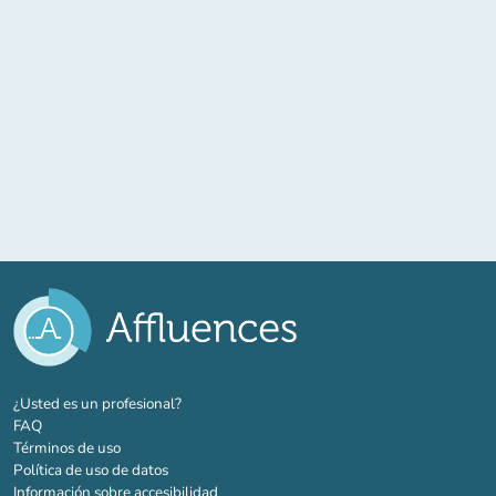
(nueva pestaña)
¿Usted es un profesional?
FAQ
Términos de uso
Política de uso de datos
Información sobre accesibilidad