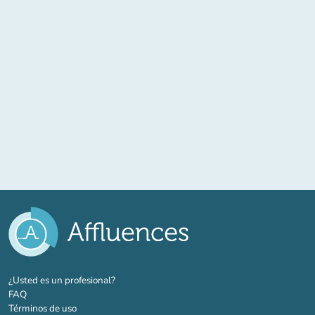
(nueva pestaña)
¿Usted es un profesional?
FAQ
Términos de uso