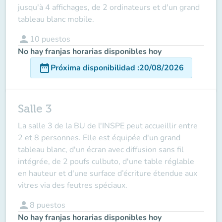
jusqu'à 4 affichages, de 2 ordinateurs et d'un grand
tableau blanc mobile.
person
10
puestos
No hay franjas horarias disponibles hoy
date_range
Próxima disponibilidad
:
20/08/2026
Salle 3
La salle 3 de la BU de l'INSPE peut accueillir entre
2 et 8 personnes. Elle est équipée d'un grand
tableau blanc, d'un écran avec diffusion sans fil
intégrée, de 2 poufs culbuto, d'une table réglable
en hauteur et d'une surface d’écriture étendue aux
vitres via des feutres spéciaux.
person
8
puestos
No hay franjas horarias disponibles hoy