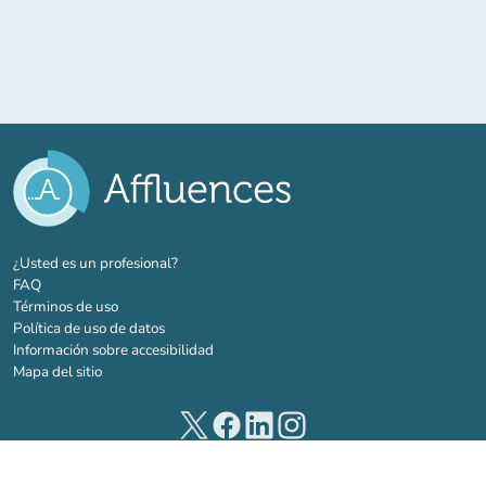
(nueva pestaña)
¿Usted es un profesional?
FAQ
Términos de uso
Política de uso de datos
Información sobre accesibilidad
Mapa del sitio
(nueva pestaña)
(nueva pestaña)
(nueva pestaña)
(nueva pestaña)