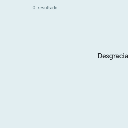
0
resultado
Desgracia