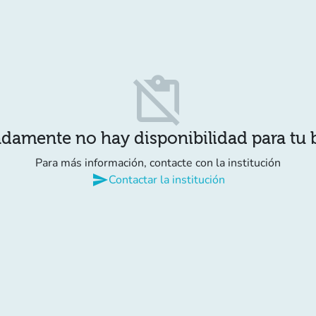
content_paste_off
damente no hay disponibilidad para tu
Para más información, contacte con la institución
send
Contactar la institución