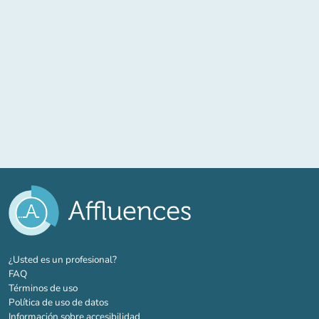
(nueva pestaña)
¿Usted es un profesional?
FAQ
Términos de uso
Política de uso de datos
Información sobre accesibilidad