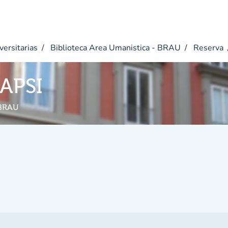
versitarias
Biblioteca Area Umanistica - BRAU
Reserva
NAPSI
 BRAU