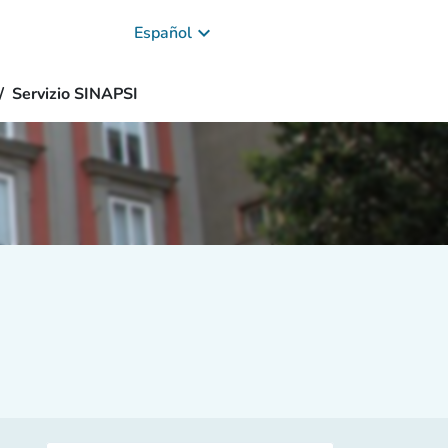
keyboard_arrow_down
Español
Servizio SINAPSI