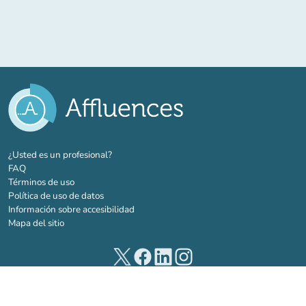
(nueva pestaña)
¿Usted es un profesional?
FAQ
Términos de uso
Política de uso de datos
Información sobre accesibilidad
Mapa del sitio
(nueva pestaña)
(nueva pestaña)
(nueva pestaña)
(nueva pestaña)
© 2026 Affluences