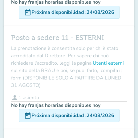
No hay franjas horarias disponibles hoy
date_range
Próxima disponibilidad
:
24/08/2026
Posto a sedere 11 - ESTERNI
La prenotazione è consentita solo per chi è stato
accreditato dal Direttore
. Per sapere chi può
richiedere l'accredito, leggi la pagina
Utenti esterni
sul sito della BRAU e poi, se puoi farlo, compila il
form (DISPONIBILE SOLO A PARTIRE DA LUNEDI
31 AGOSTO)
person
1
asiento
No hay franjas horarias disponibles hoy
date_range
Próxima disponibilidad
:
24/08/2026