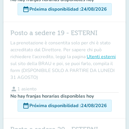
date_range
Próxima disponibilidad
:
24/08/2026
Posto a sedere 19 - ESTERNI
La prenotazione è consentita solo per chi è stato
accreditato dal Direttore
. Per sapere chi può
richiedere l'accredito, leggi la pagina
Utenti esterni
sul sito della BRAU e poi, se puoi farlo, compila il
form (DISPONIBILE SOLO A PARTIRE DA LUNEDI
31 AGOSTO)
person
1
asiento
No hay franjas horarias disponibles hoy
date_range
Próxima disponibilidad
:
24/08/2026