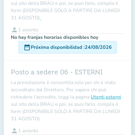
sul sito della BRAU e poi, se puoi farlo, compila il
form (DISPONIBILE SOLO A PARTIRE DA LUNEDI
31 AGOSTO)
person
1
asiento
No hay franjas horarias disponibles hoy
date_range
Próxima disponibilidad
:
24/08/2026
Posto a sedere 06 - ESTERNI
La prenotazione è consentita solo per chi è stato
accreditato dal Direttore
. Per sapere chi può
richiedere l'accredito, leggi la pagina
Utenti esterni
sul sito della BRAU e poi, se puoi farlo, compila il
form (DISPONIBILE SOLO A PARTIRE DA LUNEDI
31 AGOSTO)
person
1
asiento