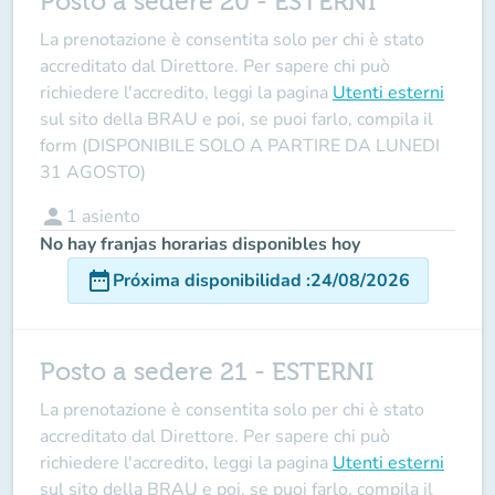
Posto a sedere 20 - ESTERNI
La prenotazione è consentita solo per chi è stato
accreditato dal Direttore
. Per sapere chi può
richiedere l'accredito, leggi la pagina
Utenti esterni
sul sito della BRAU e poi, se puoi farlo, compila il
form (DISPONIBILE SOLO A PARTIRE DA LUNEDI
31 AGOSTO)
person
1
asiento
No hay franjas horarias disponibles hoy
date_range
Próxima disponibilidad
:
24/08/2026
Posto a sedere 21 - ESTERNI
La prenotazione è consentita solo per chi è stato
accreditato dal Direttore
. Per sapere chi può
richiedere l'accredito, leggi la pagina
Utenti esterni
sul sito della BRAU e poi, se puoi farlo, compila il