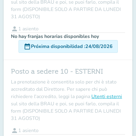
sul sito della BRAU e poi, se puoi farlo, compila il
form (DISPONIBILE SOLO A PARTIRE DA LUNEDI
31 AGOSTO)
person
1
asiento
No hay franjas horarias disponibles hoy
date_range
Próxima disponibilidad
:
24/08/2026
Posto a sedere 10 - ESTERNI
La prenotazione è consentita solo per chi è stato
accreditato dal Direttore
. Per sapere chi può
richiedere l'accredito, leggi la pagina
Utenti esterni
sul sito della BRAU e poi, se puoi farlo, compila il
form (DISPONIBILE SOLO A PARTIRE DA LUNEDI
31 AGOSTO)
person
1
asiento