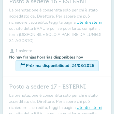
Posto a sedere 16 - ESTERNI
La prenotazione è consentita solo per chi è stato
accreditato dal Direttore
. Per sapere chi può
richiedere l'accredito, leggi la pagina
Utenti esterni
sul sito della BRAU e poi, se puoi farlo, compila il
form (DISPONIBILE SOLO A PARTIRE DA LUNEDI
31 AGOSTO)
person
1
asiento
No hay franjas horarias disponibles hoy
date_range
Próxima disponibilidad
:
24/08/2026
Posto a sedere 17 - ESTERNI
La prenotazione è consentita solo per chi è stato
accreditato dal Direttore
. Per sapere chi può
richiedere l'accredito, leggi la pagina
Utenti esterni
sul sito della BRAU e poi, se puoi farlo, compila il