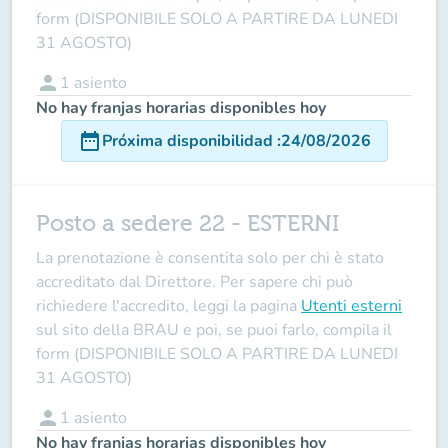
form (DISPONIBILE SOLO A PARTIRE DA LUNEDI
31 AGOSTO)
person
1
asiento
No hay franjas horarias disponibles hoy
date_range
Próxima disponibilidad
:
24/08/2026
Posto a sedere 22 - ESTERNI
La prenotazione è consentita solo per chi è stato
accreditato dal Direttore
. Per sapere chi può
richiedere l'accredito, leggi la pagina
Utenti esterni
sul sito della BRAU e poi, se puoi farlo, compila il
form (DISPONIBILE SOLO A PARTIRE DA LUNEDI
31 AGOSTO)
person
1
asiento
No hay franjas horarias disponibles hoy