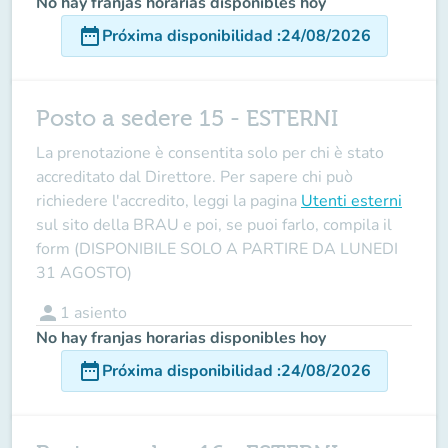
No hay franjas horarias disponibles hoy
date_range
Próxima disponibilidad
:
24/08/2026
Posto a sedere 15 - ESTERNI
La prenotazione è consentita solo per chi è stato
accreditato dal Direttore
. Per sapere chi può
richiedere l'accredito, leggi la pagina
Utenti esterni
sul sito della BRAU e poi, se puoi farlo, compila il
form (DISPONIBILE SOLO A PARTIRE DA LUNEDI
31 AGOSTO)
person
1
asiento
No hay franjas horarias disponibles hoy
date_range
Próxima disponibilidad
:
24/08/2026