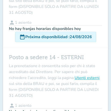
sul sito della BRAU e poi, se puoi farlo, compila il
form (DISPONIBILE SOLO A PARTIRE DA LUNEDI
31 AGOSTO)
person
1
asiento
No hay franjas horarias disponibles hoy
date_range
Próxima disponibilidad
:
24/08/2026
Posto a sedere 14 - ESTERNI
La prenotazione è consentita solo per chi è stato
accreditato dal Direttore
. Per sapere chi può
richiedere l'accredito, leggi la pagina
Utenti esterni
sul sito della BRAU e poi, se puoi farlo, compila il
form (DISPONIBILE SOLO A PARTIRE DA LUNEDI
31 AGOSTO)
person
1
asiento