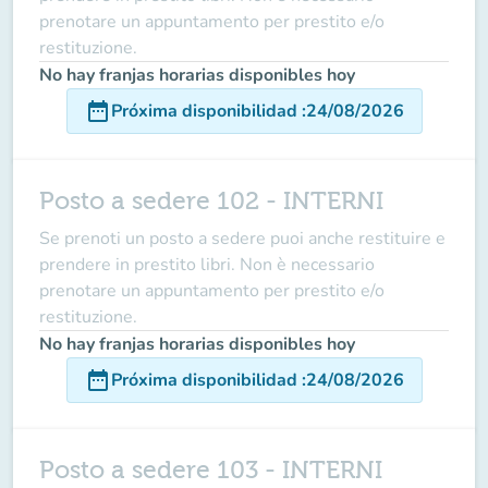
prenotare un appuntamento per prestito e/o
restituzione.
No hay franjas horarias disponibles hoy
date_range
Próxima disponibilidad
:
24/08/2026
Posto a sedere 102 - INTERNI
Se prenoti un posto a sedere puoi anche restituire e
prendere in prestito libri. Non è necessario
prenotare un appuntamento per prestito e/o
restituzione.
No hay franjas horarias disponibles hoy
date_range
Próxima disponibilidad
:
24/08/2026
Posto a sedere 103 - INTERNI