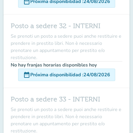
date_range
Próxima disponibilidad
:
24/08/2026
Posto a sedere 32 - INTERNI
Se prenoti un posto a sedere puoi anche restituire e
prendere in prestito libri. Non è necessario
prenotare un appuntamento per prestito e/o
restituzione.
No hay franjas horarias disponibles hoy
date_range
Próxima disponibilidad
:
24/08/2026
Posto a sedere 33 - INTERNI
Se prenoti un posto a sedere puoi anche restituire e
prendere in prestito libri. Non è necessario
prenotare un appuntamento per prestito e/o
restituzione.