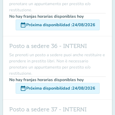
prenotare un appuntamento per prestito e/o
restituzione.
No hay franjas horarias disponibles hoy
date_range
Próxima disponibilidad
:
24/08/2026
Posto a sedere 36 - INTERNI
Se prenoti un posto a sedere puoi anche restituire e
prendere in prestito libri. Non è necessario
prenotare un appuntamento per prestito e/o
restituzione.
No hay franjas horarias disponibles hoy
date_range
Próxima disponibilidad
:
24/08/2026
Posto a sedere 37 - INTERNI