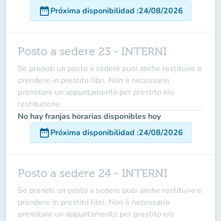
date_range
Próxima disponibilidad
:
24/08/2026
Posto a sedere 23 - INTERNI
Se prenoti un posto a sedere puoi anche restituire e
prendere in prestito libri. Non è necessario
prenotare un appuntamento per prestito e/o
restituzione.
No hay franjas horarias disponibles hoy
date_range
Próxima disponibilidad
:
24/08/2026
Posto a sedere 24 - INTERNI
Se prenoti un posto a sedere puoi anche restituire e
prendere in prestito libri. Non è necessario
prenotare un appuntamento per prestito e/o