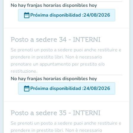
No hay franjas horarias disponibles hoy
date_range
Próxima disponibilidad
:
24/08/2026
Posto a sedere 34 - INTERNI
Se prenoti un posto a sedere puoi anche restituire e
prendere in prestito libri. Non è necessario
prenotare un appuntamento per prestito e/o
restituzione.
No hay franjas horarias disponibles hoy
date_range
Próxima disponibilidad
:
24/08/2026
Posto a sedere 35 - INTERNI
Se prenoti un posto a sedere puoi anche restituire e
prendere in prestito libri. Non è necessario