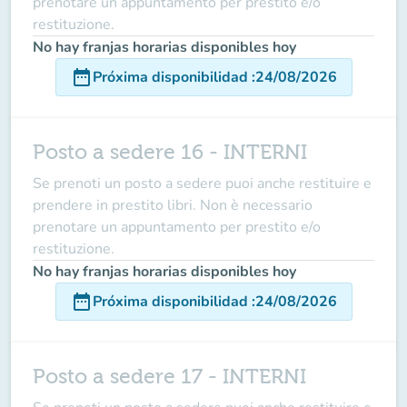
prenotare un appuntamento per prestito e/o
restituzione.
No hay franjas horarias disponibles hoy
date_range
Próxima disponibilidad
:
24/08/2026
Posto a sedere 16 - INTERNI
Se prenoti un posto a sedere puoi anche restituire e
prendere in prestito libri. Non è necessario
prenotare un appuntamento per prestito e/o
restituzione.
No hay franjas horarias disponibles hoy
date_range
Próxima disponibilidad
:
24/08/2026
Posto a sedere 17 - INTERNI