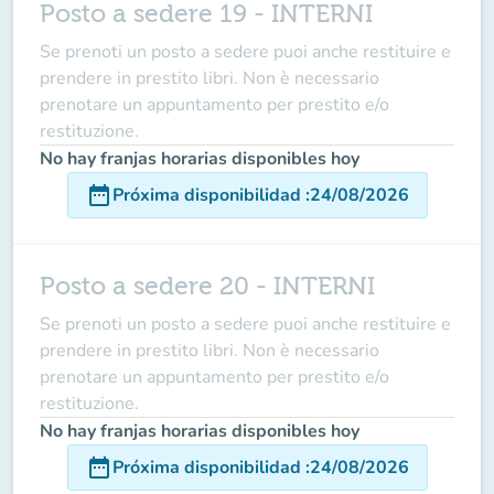
Posto a sedere 19 - INTERNI
Se prenoti un posto a sedere puoi anche restituire e
prendere in prestito libri. Non è necessario
prenotare un appuntamento per prestito e/o
restituzione.
No hay franjas horarias disponibles hoy
date_range
Próxima disponibilidad
:
24/08/2026
Posto a sedere 20 - INTERNI
Se prenoti un posto a sedere puoi anche restituire e
prendere in prestito libri. Non è necessario
prenotare un appuntamento per prestito e/o
restituzione.
No hay franjas horarias disponibles hoy
date_range
Próxima disponibilidad
:
24/08/2026