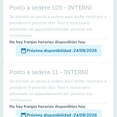
Posto a sedere 105 - INTERNI
Se prenoti un posto a sedere puoi anche restituire e
prendere in prestito libri. Non è necessario
prenotare un appuntamento per prestito e/o
restituzione.
No hay franjas horarias disponibles hoy
date_range
Próxima disponibilidad
:
24/08/2026
Posto a sedere 11 - INTERNI
Se prenoti un posto a sedere puoi anche restituire e
prendere in prestito libri. Non è necessario
prenotare un appuntamento per prestito e/o
restituzione.
No hay franjas horarias disponibles hoy
date_range
Próxima disponibilidad
:
24/08/2026