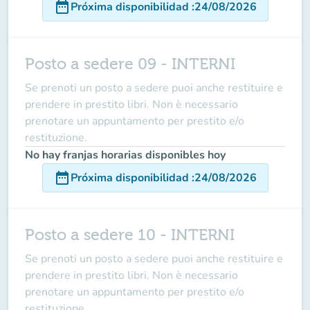
date_range
Próxima disponibilidad
:
24/08/2026
Posto a sedere 09 - INTERNI
Se prenoti un posto a sedere puoi anche restituire e
prendere in prestito libri. Non è necessario
prenotare un appuntamento per prestito e/o
restituzione.
No hay franjas horarias disponibles hoy
date_range
Próxima disponibilidad
:
24/08/2026
Posto a sedere 10 - INTERNI
Se prenoti un posto a sedere puoi anche restituire e
prendere in prestito libri. Non è necessario
prenotare un appuntamento per prestito e/o
restituzione.