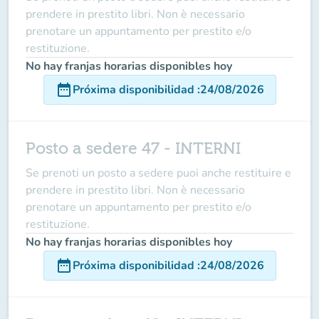
prendere in prestito libri. Non è necessario
prenotare un appuntamento per prestito e/o
restituzione.
No hay franjas horarias disponibles hoy
date_range
Próxima disponibilidad
:
24/08/2026
Posto a sedere 47 - INTERNI
Se prenoti un posto a sedere puoi anche restituire e
prendere in prestito libri. Non è necessario
prenotare un appuntamento per prestito e/o
restituzione.
No hay franjas horarias disponibles hoy
date_range
Próxima disponibilidad
:
24/08/2026