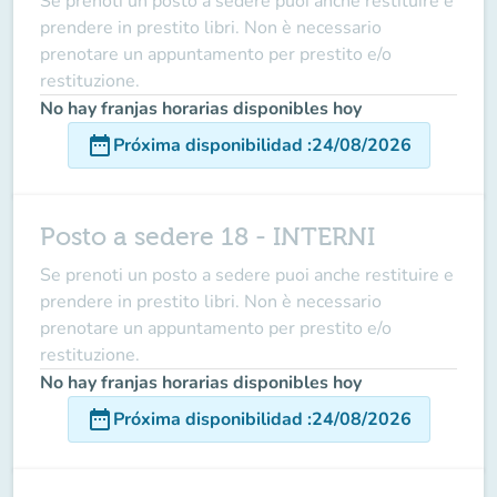
Se prenoti un posto a sedere puoi anche restituire e
prendere in prestito libri. Non è necessario
prenotare un appuntamento per prestito e/o
restituzione.
No hay franjas horarias disponibles hoy
date_range
Próxima disponibilidad
:
24/08/2026
Posto a sedere 18 - INTERNI
Se prenoti un posto a sedere puoi anche restituire e
prendere in prestito libri. Non è necessario
prenotare un appuntamento per prestito e/o
restituzione.
No hay franjas horarias disponibles hoy
date_range
Próxima disponibilidad
:
24/08/2026