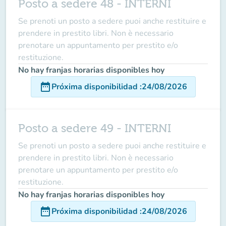
Posto a sedere 48 - INTERNI
Se prenoti un posto a sedere puoi anche restituire e
prendere in prestito libri. Non è necessario
prenotare un appuntamento per prestito e/o
restituzione.
No hay franjas horarias disponibles hoy
date_range
Próxima disponibilidad
:
24/08/2026
Posto a sedere 49 - INTERNI
Se prenoti un posto a sedere puoi anche restituire e
prendere in prestito libri. Non è necessario
prenotare un appuntamento per prestito e/o
restituzione.
No hay franjas horarias disponibles hoy
date_range
Próxima disponibilidad
:
24/08/2026