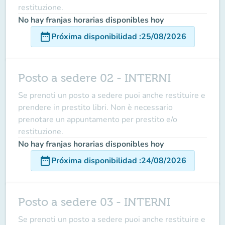
restituzione.
No hay franjas horarias disponibles hoy
date_range
Próxima disponibilidad
:
25/08/2026
Posto a sedere 02 - INTERNI
Se prenoti un posto a sedere puoi anche restituire e
prendere in prestito libri. Non è necessario
prenotare un appuntamento per prestito e/o
restituzione.
No hay franjas horarias disponibles hoy
date_range
Próxima disponibilidad
:
24/08/2026
Posto a sedere 03 - INTERNI
Se prenoti un posto a sedere puoi anche restituire e