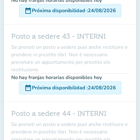
No hay franjas horarias disponibles hoy
date_range
Próxima disponibilidad
:
24/08/2026
Posto a sedere 43 - INTERNI
Se prenoti un posto a sedere puoi anche restituire e
prendere in prestito libri. Non è necessario
prenotare un appuntamento per prestito e/o
restituzione.
No hay franjas horarias disponibles hoy
date_range
Próxima disponibilidad
:
24/08/2026
Posto a sedere 44 - INTERNI
Se prenoti un posto a sedere puoi anche restituire e
prendere in prestito libri. Non è necessario
prenotare un appuntamento per prestito e/o