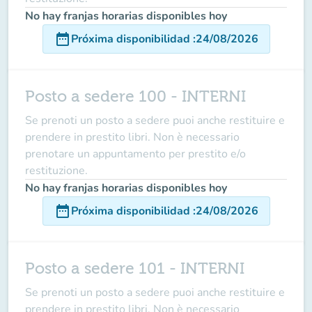
No hay franjas horarias disponibles hoy
date_range
Próxima disponibilidad
:
24/08/2026
Posto a sedere 100 - INTERNI
Se prenoti un posto a sedere puoi anche restituire e
prendere in prestito libri. Non è necessario
prenotare un appuntamento per prestito e/o
restituzione.
No hay franjas horarias disponibles hoy
date_range
Próxima disponibilidad
:
24/08/2026
Posto a sedere 101 - INTERNI
Se prenoti un posto a sedere puoi anche restituire e
prendere in prestito libri. Non è necessario