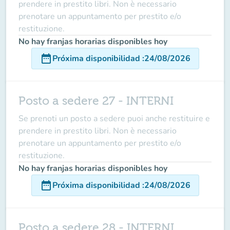
prendere in prestito libri. Non è necessario
prenotare un appuntamento per prestito e/o
restituzione.
No hay franjas horarias disponibles hoy
date_range
Próxima disponibilidad
:
24/08/2026
Posto a sedere 27 - INTERNI
Se prenoti un posto a sedere puoi anche restituire e
prendere in prestito libri. Non è necessario
prenotare un appuntamento per prestito e/o
restituzione.
No hay franjas horarias disponibles hoy
date_range
Próxima disponibilidad
:
24/08/2026
Posto a sedere 28 - INTERNI