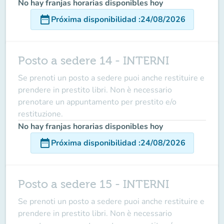
No hay franjas horarias disponibles hoy
date_range
Próxima disponibilidad
:
24/08/2026
Posto a sedere 14 - INTERNI
Se prenoti un posto a sedere puoi anche restituire e
prendere in prestito libri. Non è necessario
prenotare un appuntamento per prestito e/o
restituzione.
No hay franjas horarias disponibles hoy
date_range
Próxima disponibilidad
:
24/08/2026
Posto a sedere 15 - INTERNI
Se prenoti un posto a sedere puoi anche restituire e
prendere in prestito libri. Non è necessario