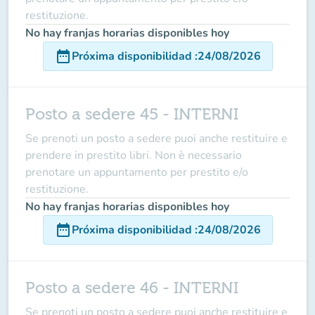
restituzione.
No hay franjas horarias disponibles hoy
date_range
Próxima disponibilidad
:
24/08/2026
Posto a sedere 45 - INTERNI
Se prenoti un posto a sedere puoi anche restituire e
prendere in prestito libri. Non è necessario
prenotare un appuntamento per prestito e/o
restituzione.
No hay franjas horarias disponibles hoy
date_range
Próxima disponibilidad
:
24/08/2026
Posto a sedere 46 - INTERNI
Se prenoti un posto a sedere puoi anche restituire e