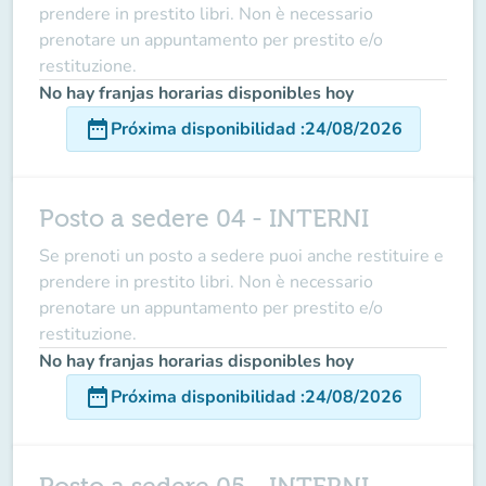
prendere in prestito libri. Non è necessario
prenotare un appuntamento per prestito e/o
restituzione.
No hay franjas horarias disponibles hoy
date_range
Próxima disponibilidad
:
24/08/2026
Posto a sedere 04 - INTERNI
Se prenoti un posto a sedere puoi anche restituire e
prendere in prestito libri. Non è necessario
prenotare un appuntamento per prestito e/o
restituzione.
No hay franjas horarias disponibles hoy
date_range
Próxima disponibilidad
:
24/08/2026