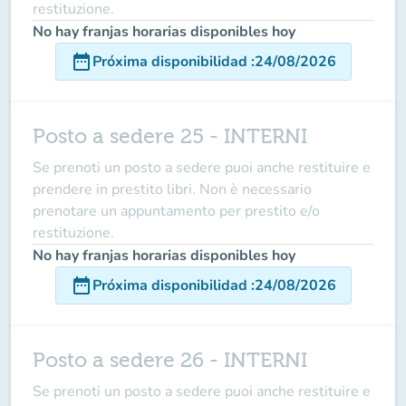
restituzione.
No hay franjas horarias disponibles hoy
date_range
Próxima disponibilidad
:
24/08/2026
Posto a sedere 25 - INTERNI
Se prenoti un posto a sedere puoi anche restituire e
prendere in prestito libri. Non è necessario
prenotare un appuntamento per prestito e/o
restituzione.
No hay franjas horarias disponibles hoy
date_range
Próxima disponibilidad
:
24/08/2026
Posto a sedere 26 - INTERNI
Se prenoti un posto a sedere puoi anche restituire e