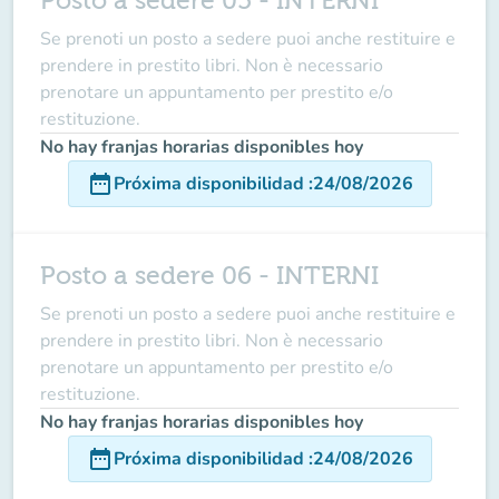
Posto a sedere 05 - INTERNI
Se prenoti un posto a sedere puoi anche restituire e
prendere in prestito libri. Non è necessario
prenotare un appuntamento per prestito e/o
restituzione.
No hay franjas horarias disponibles hoy
date_range
Próxima disponibilidad
:
24/08/2026
Posto a sedere 06 - INTERNI
Se prenoti un posto a sedere puoi anche restituire e
prendere in prestito libri. Non è necessario
prenotare un appuntamento per prestito e/o
restituzione.
No hay franjas horarias disponibles hoy
date_range
Próxima disponibilidad
:
24/08/2026