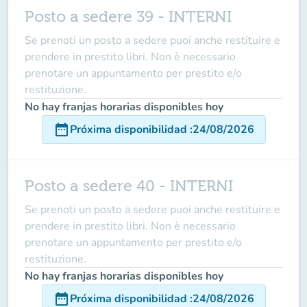
Posto a sedere 39 - INTERNI
Se prenoti un posto a sedere puoi anche restituire e
prendere in prestito libri. Non è necessario
prenotare un appuntamento per prestito e/o
restituzione.
No hay franjas horarias disponibles hoy
date_range
Próxima disponibilidad
:
24/08/2026
Posto a sedere 40 - INTERNI
Se prenoti un posto a sedere puoi anche restituire e
prendere in prestito libri. Non è necessario
prenotare un appuntamento per prestito e/o
restituzione.
No hay franjas horarias disponibles hoy
date_range
Próxima disponibilidad
:
24/08/2026