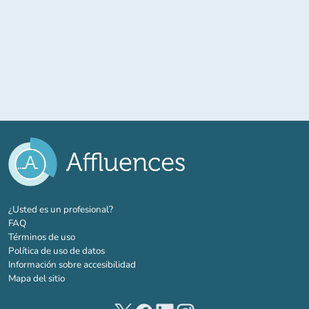
(nueva pestaña)
¿Usted es un profesional?
FAQ
Términos de uso
Política de uso de datos
Información sobre accesibilidad
Mapa del sitio
(nueva pestaña)
(nueva pestaña)
(nueva pestaña)
(nueva pestaña)