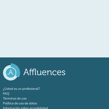
(nueva pestaña)
¿Usted es un profesional?
FAQ
Términos de uso
Política de uso de datos
Información sobre accesibilidad