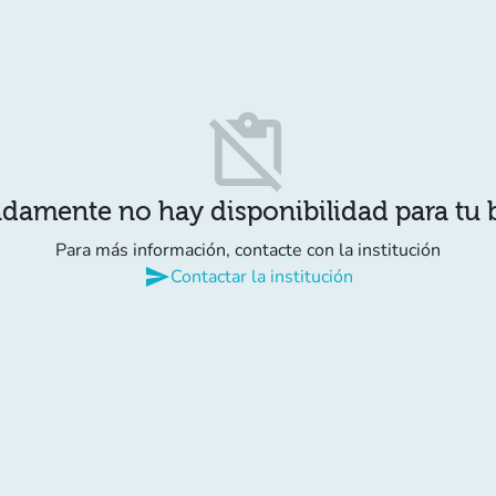
content_paste_off
damente no hay disponibilidad para tu
Para más información, contacte con la institución
send
Contactar la institución