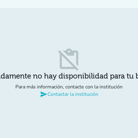
content_paste_off
damente no hay disponibilidad para tu
Para más información, contacte con la institución
send
Contactar la institución