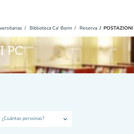
versitarias
Biblioteca Ca' Borin
Reserva
POSTAZIONI
I PC
¿Cuántas personas?
expand_more