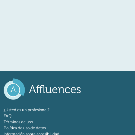
(nueva pestaña)
¿Usted es un profesional?
FAQ
Términos de uso
Política de uso de datos
Información sobre accesibilidad