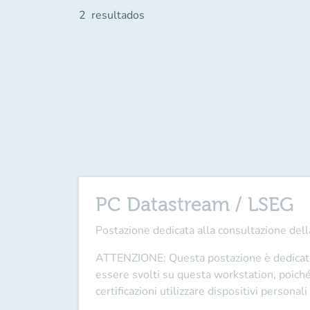
2
resultados
PC Datastream / LSEG
Postazione dedicata alla consultazione del
ATTENZIONE
: Questa postazione è dedicat
essere svolti su questa workstation
, poich
certificazioni utilizzare
dispositivi personali