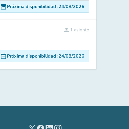
date_range
Próxima disponibilidad
:
24/08/2026
person
1
asiento
date_range
Próxima disponibilidad
:
24/08/2026
(nueva pestaña)
(nueva pestaña)
(nueva pestaña)
(nueva pestaña)