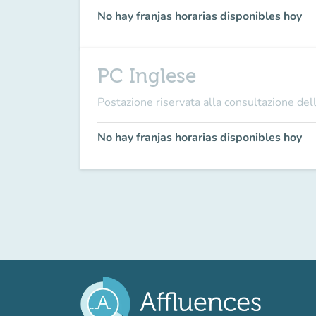
No hay franjas horarias disponibles hoy
PC Inglese
Postazione riservata alla consultazione dell
No hay franjas horarias disponibles hoy