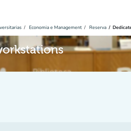
versitarias
Economia e Management
Reserva
Dedicat
orkstations