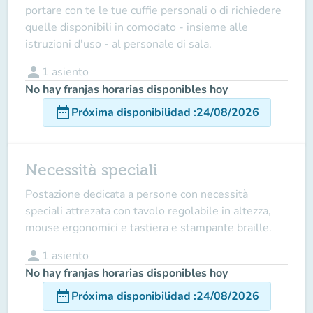
portare con te le tue cuffie personali o di richiedere
quelle disponibili in comodato - insieme alle
istruzioni d'uso - al personale di sala.
person
1
asiento
No hay franjas horarias disponibles hoy
date_range
Próxima disponibilidad
:
24/08/2026
Necessità speciali
Postazione dedicata a persone con necessità
speciali attrezata con tavolo regolabile in altezza,
mouse ergonomici e tastiera e stampante braille.
person
1
asiento
No hay franjas horarias disponibles hoy
date_range
Próxima disponibilidad
:
24/08/2026