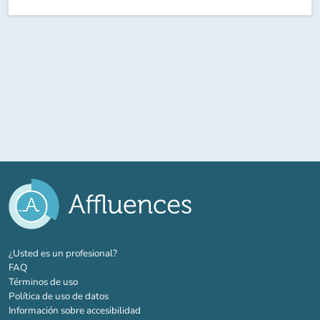
(nueva pestaña)
¿Usted es un profesional?
FAQ
Términos de uso
Política de uso de datos
Información sobre accesibilidad