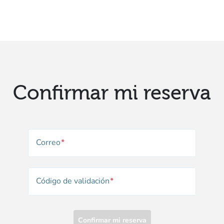
Confirmar mi reserva
Correo
Código de validación
Confirmar mi reserva