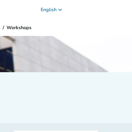
keyboard_arrow_down
English
g
Workshops