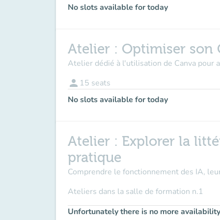
No slots available for today
Atelier : Optimiser son
Atelier dédié à l'utilisation de Canva pour
person
15
seats
No slots available for today
Atelier : Explorer la lit
pratique
Comprendre le fonctionnement des IA, leur a
Ateliers dans la
salle de formation n.1
Unfortunately there is no more availabilit