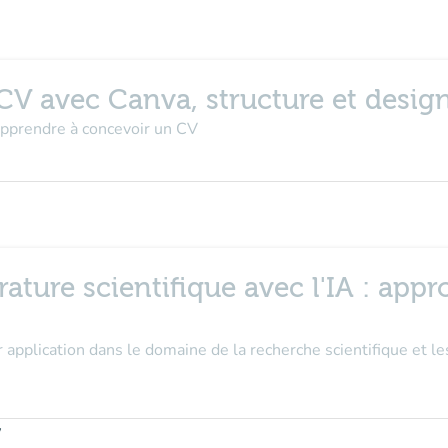
 CV avec Canva, structure et desig
 apprendre à concevoir un CV
térature scientifique avec l'IA : app
pplication dans le domaine de la recherche scientifique et les
y