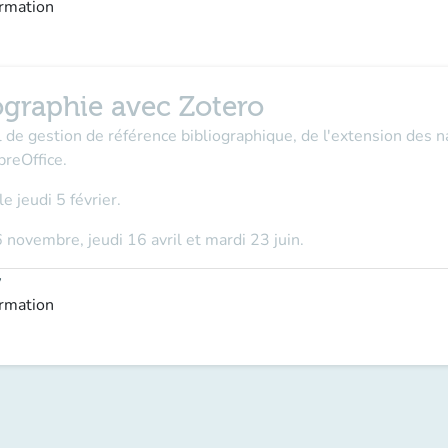
ormation
iographie avec Zotero
l de gestion de référence bibliographique, de l'extension des na
breOffice.
le jeudi 5 février.
6 novembre, jeudi 16 avril et mardi 23 juin.
y
ormation