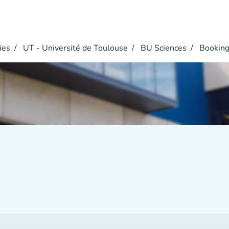
ies
UT - Université de Toulouse
BU Sciences
Bookin