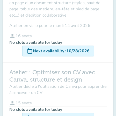
en page d’un document structuré (styles, saut de
page, table des matière, en-tête et pied de page
etc...) et d’édition collaborative.
Atelier
en visio
pour
le
mardi 14 avril 2026
.
person
16
seats
No slots available for today
date_range
Next availability
:
10/28/2026
Atelier : Optimiser son CV avec
Canva, structure et design
Atelier dédié à l'utilisation de Canva pour apprendre
à concevoir un CV
person
15
seats
No slots available for today