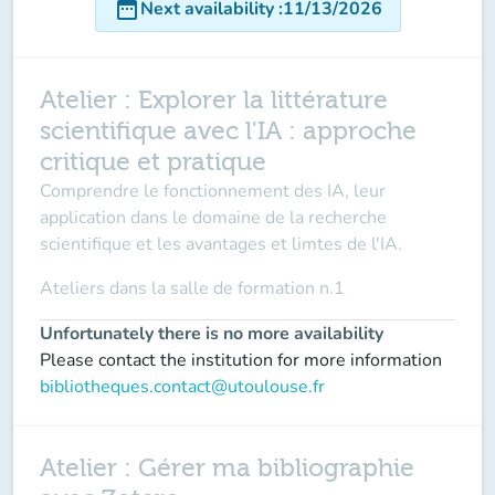
date_range
Next availability
:
11/13/2026
Atelier : Explorer la littérature
scientifique avec l'IA : approche
critique et pratique
Comprendre le fonctionnement des IA, leur
application dans le domaine de la recherche
scientifique et les avantages et limtes de l'IA.
Ateliers dans la
salle de formation n.1
Unfortunately there is no more availability
Please contact the institution for more information
bibliotheques.contact@utoulouse.fr
Atelier : Gérer ma bibliographie