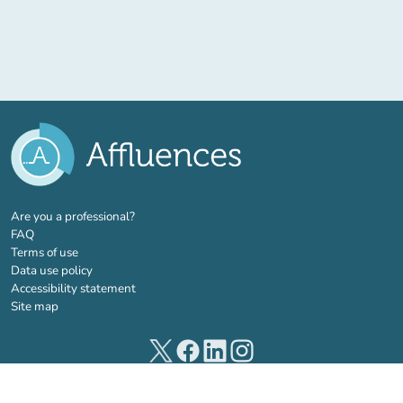
(new tab)
Are you a professional?
FAQ
Terms of use
Data use policy
Accessibility statement
Site map
(new tab)
(new tab)
(new tab)
(new tab)