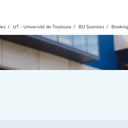
ies
UT - Université de Toulouse
BU Sciences
Bookin