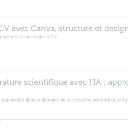
 CV avec Canva, structure et desig
 apprendre à concevoir un CV
térature scientifique avec l'IA : app
pplication dans le domaine de la recherche scientifique et les
y