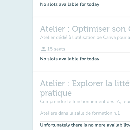
No slots available for today
Atelier : Optimiser son
Atelier dédié à l'utilisation de Canva pour
person
15
seats
No slots available for today
Atelier : Explorer la lit
pratique
Comprendre le fonctionnement des IA, leur a
Ateliers dans la
salle de formation n.1
Unfortunately there is no more availabilit