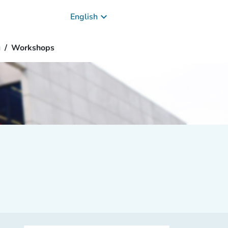
keyboard_arrow_down
English
g
Workshops