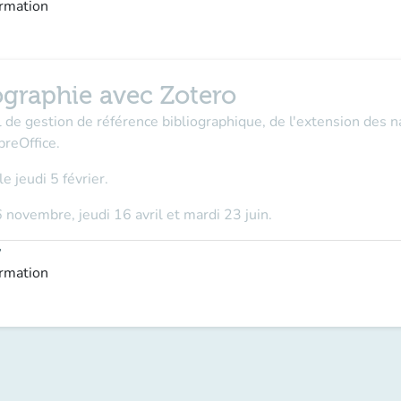
ormation
iographie avec Zotero
l de gestion de référence bibliographique, de l'extension des na
breOffice.
le jeudi 5 février.
6 novembre, jeudi 16 avril et mardi 23 juin.
y
ormation