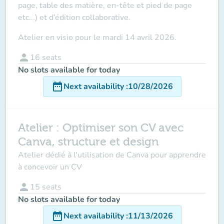
page, table des matière, en-tête et pied de page
etc...) et d’édition collaborative.
Atelier
en visio
pour
le
mardi 14 avril 2026
.
person
16
seats
No slots available for today
date_range
Next availability
:
10/28/2026
Atelier : Optimiser son CV avec
Canva, structure et design
Atelier dédié à l'utilisation de Canva pour apprendre
à concevoir un CV
person
15
seats
No slots available for today
date_range
Next availability
:
11/13/2026