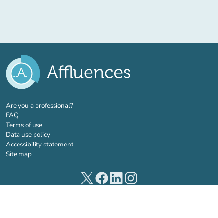
(new tab)
Are you a professional?
FAQ
Terms of use
Data use policy
Accessibility statement
Site map
(new tab)
(new tab)
(new tab)
(new tab)
© 2026 Affluences