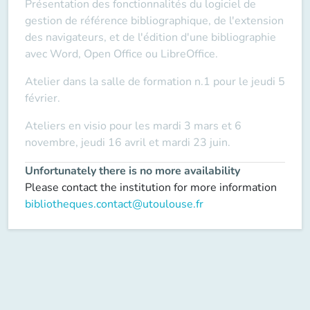
Présentation des fonctionnalités du logiciel de
gestion de référence bibliographique, de l'extension
des navigateurs, et de l'édition d'une bibliographie
avec Word, Open Office ou LibreOffice.
Atelier dans la salle de formation n.1 pour le jeudi 5
février.
Ateliers en visio pour les mardi 3 mars et 6
novembre, jeudi 16 avril et mardi 23 juin.
Unfortunately there is no more availability
Please contact the institution for more information
bibliotheques.contact@utoulouse.fr