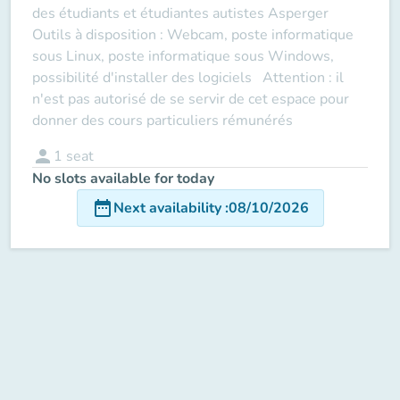
des étudiants et étudiantes autistes Asperger
Outils à disposition : Webcam, poste informatique
sous Linux, poste informatique sous Windows,
possibilité d'installer des logiciels Attention : il
n'est pas autorisé de se servir de cet espace pour
donner des cours particuliers rémunérés
person
1
seat
No slots available for today
date_range
Next availability
:
08/10/2026