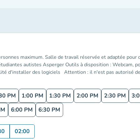
 personnes maximum. Salle de travail réservée et adaptée pour 
 étudiantes autistes Asperger Outils à disposition : Webcam, p
é d'installer des logiciels Attention : il n'est pas autorisé d
:30 PM
1:00 PM
1:30 PM
2:00 PM
2:30 PM
3:
PM
6:00 PM
6:30 PM
30
02:00