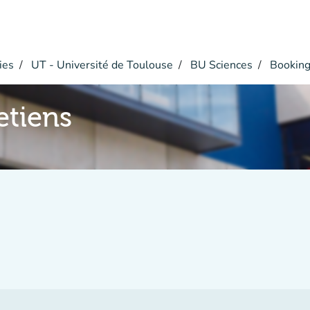
ies
UT - Université de Toulouse
BU Sciences
Bookin
etiens