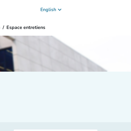
keyboard_arrow_down
English
g
Espace entretiens