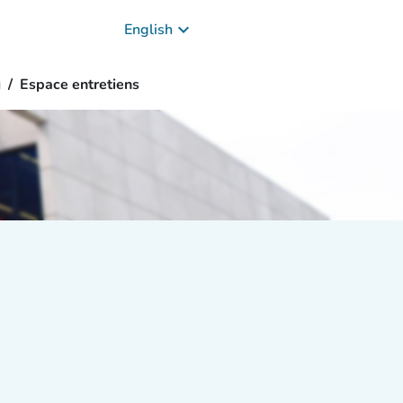
keyboard_arrow_down
English
g
Espace entretiens