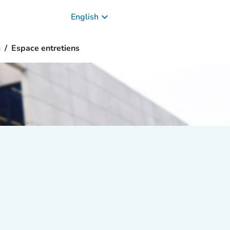
keyboard_arrow_down
English
g
Espace entretiens