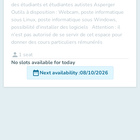
des étudiants et étudiantes autistes Asperger
Outils à disposition : Webcam, poste informatique
sous Linux, poste informatique sous Windows,
possibilité d'installer des logiciels Attention : il
n'est pas autorisé de se servir de cet espace pour
donner des cours particuliers rémunérés
person
1
seat
No slots available for today
date_range
Next availability
:
08/10/2026