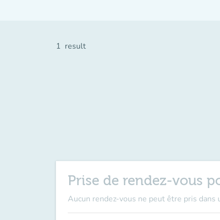
1
result
Prise de rendez-vous p
Aucun rendez-vous ne peut être pris dans u