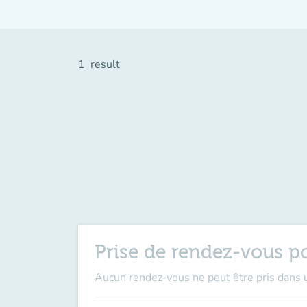
1
result
Prise de rendez-vous p
Aucun rendez-vous ne peut être pris dans u