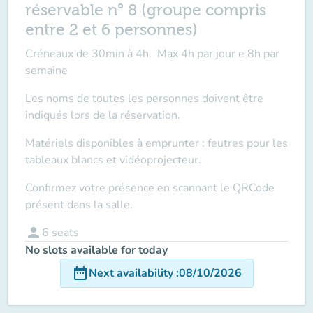
réservable n° 8 (groupe compris
entre 2 et 6 personnes)
Créneaux de 30min à 4h. Max 4h par jour e 8h par
semaine
Les noms de toutes les personnes doivent être
indiqués lors de la réservation.
Matériels disponibles à emprunter : feutres pour les
tableaux blancs et vidéoprojecteur.
Confirmez votre présence en scannant le QRCode
présent dans la salle.
person
6
seats
No slots available for today
date_range
Next availability
:
08/10/2026