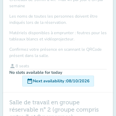
semaine
Les noms de toutes les personnes doivent être
indiqués lors de la réservation.
Matériels disponibles à emprunter : feutres pour les
tableaux blancs et vidéoprojecteur.
Confirmez votre présence en scannant le QRCode
présent dans la salle.
person
8
seats
No slots available for today
date_range
Next availability
:
08/10/2026
Salle de travail en groupe
réservable n° 2 (groupe compris