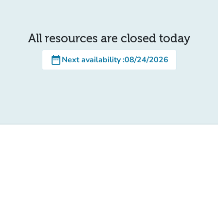
All resources are closed today
date_range
Next availability
:
08/24/2026