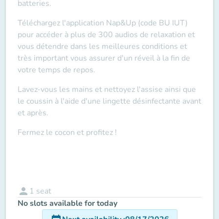
batteries.
Téléchargez l'application Nap&Up (code BU IUT)
pour accéder à plus de 300 audios de relaxation et
vous détendre dans les meilleures conditions et
très important
vous assurer d'un réveil à la fin de
votre temps de repos.
Lavez-vous les mains et nettoyez l'assise ainsi que
le coussin à l'aide d'une lingette désinfectante
avant
et après
.
Fermez le cocon et profitez !
person
1
seat
No slots available for today