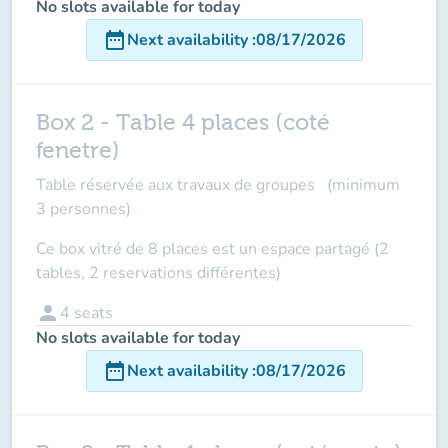
No slots available for today
date_range
Next availability
:
08/17/2026
Box 2 - Table 4 places (coté
fenetre)
Table réservée aux travaux de groupes (minimum
3 personnes)
Ce box vitré de 8 places est un espace partagé (2
tables, 2 reservations différentes)
person
4
seats
No slots available for today
date_range
Next availability
:
08/17/2026