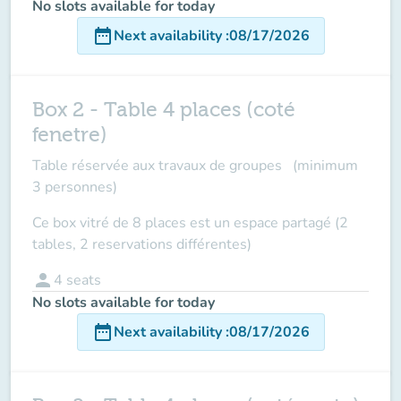
No slots available for today
date_range
Next availability
:
08/17/2026
Box 2 - Table 4 places (coté
fenetre)
Table réservée aux travaux de groupes (minimum
3 personnes)
Ce box vitré de 8 places est un espace partagé (2
tables, 2 reservations différentes)
person
4
seats
No slots available for today
date_range
Next availability
:
08/17/2026