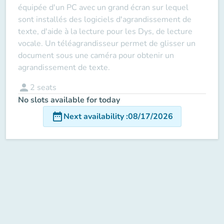
équipée d'un PC avec un grand écran sur lequel
sont installés des logiciels d'agrandissement de
texte, d'aide à la lecture pour les Dys, de lecture
vocale. Un téléagrandisseur permet de glisser un
document sous une caméra pour obtenir un
agrandissement de texte.
person
2
seats
No slots available for today
date_range
Next availability
:
08/17/2026