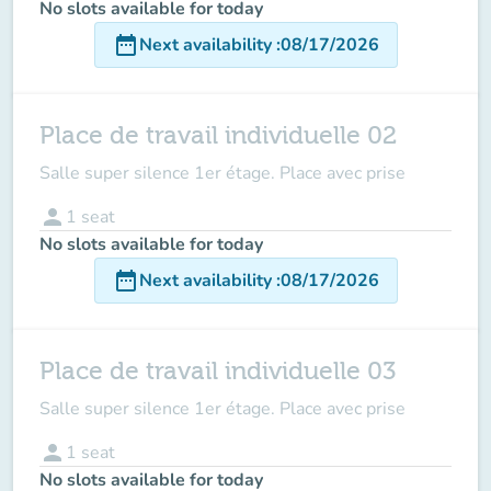
No slots available for today
date_range
Next availability
:
08/17/2026
Place de travail individuelle 02
Salle super silence 1er étage. Place avec prise
person
1
seat
No slots available for today
date_range
Next availability
:
08/17/2026
Place de travail individuelle 03
Salle super silence 1er étage. Place avec prise
person
1
seat
No slots available for today