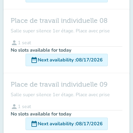
Place de travail individuelle 08
Salle super silence 1er étage. Place avec prise
person
1
seat
No slots available for today
date_range
Next availability
:
08/17/2026
Place de travail individuelle 09
Salle super silence 1er étage. Place avec prise
person
1
seat
No slots available for today
date_range
Next availability
:
08/17/2026