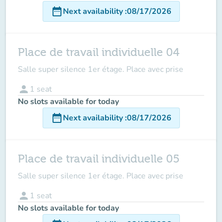
date_range
Next availability
:
08/17/2026
Place de travail individuelle 04
Salle super silence 1er étage. Place avec prise
person
1
seat
No slots available for today
date_range
Next availability
:
08/17/2026
Place de travail individuelle 05
Salle super silence 1er étage. Place avec prise
person
1
seat
No slots available for today