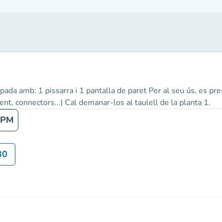
ada amb: 1 pissarra i 1 pantalla de paret Per al seu ús, es pre
nt, connectors...) Cal demanar-los al taulell de la planta 1.
 PM
30