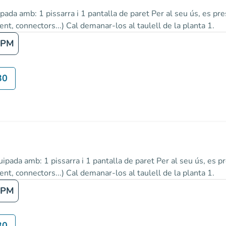
ada amb: 1 pissarra i 1 pantalla de paret Per al seu ús, es pre
nt, connectors...) Cal demanar-los al taulell de la planta 1.
 PM
30
ipada amb: 1 pissarra i 1 pantalla de paret Per al seu ús, es pr
nt, connectors...) Cal demanar-los al taulell de la planta 1.
 PM
30