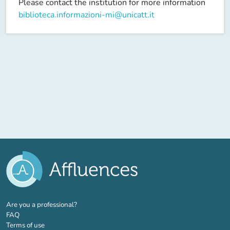
Please contact the institution for more information
biblioteca.informazioni-mi@unicatt.it
(new tab)
Are you a professional?
FAQ
Terms of use