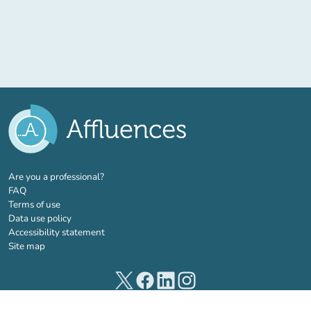
(new tab)
Are you a professional?
FAQ
Terms of use
Data use policy
Accessibility statement
Site map
(new tab)
(new tab)
(new tab)
(new tab)