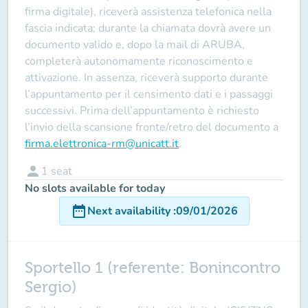
firma digitale), riceverà assistenza telefonica nella
fascia indicata; durante la chiamata dovrà avere un
documento valido e, dopo la mail di ARUBA,
completerà autonomamente riconoscimento e
attivazione. In assenza, riceverà supporto durante
l’appuntamento per il censimento dati e i passaggi
successivi. Prima dell’appuntamento è richiesto
l’invio della scansione fronte/retro del documento a
firma.elettronica-rm@unicatt.it
.
person
1
seat
No slots available for today
date_range
Next availability
:
09/01/2026
Sportello 1 (referente: Bonincontro
Sergio)