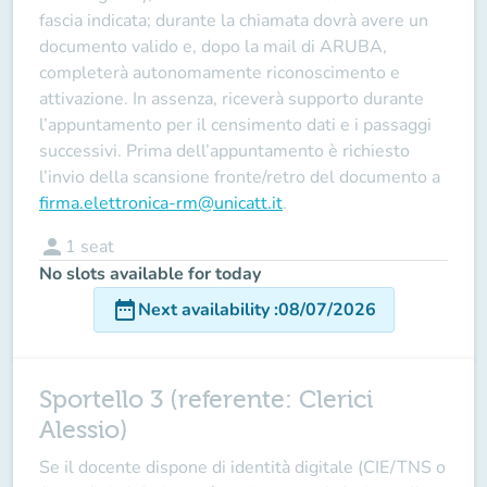
fascia indicata; durante la chiamata dovrà avere un
documento valido e, dopo la mail di ARUBA,
completerà autonomamente riconoscimento e
attivazione. In assenza, riceverà supporto durante
l’appuntamento per il censimento dati e i passaggi
successivi. Prima dell’appuntamento è richiesto
l’invio della scansione fronte/retro del documento a
firma.elettronica-rm@unicatt.it
.
person
1
seat
No slots available for today
date_range
Next availability
:
08/07/2026
Sportello 3 (referente: Clerici
Alessio)
Se il docente
dispone
di identità digitale (CIE/TNS o