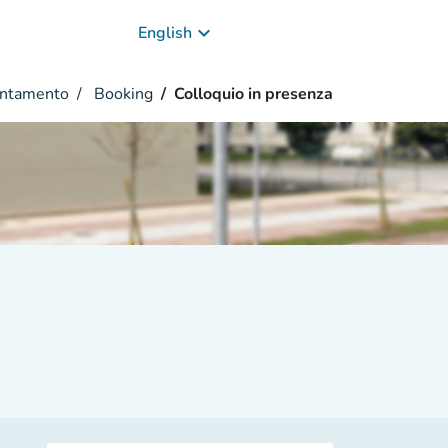
keyboard_arrow_down
English
entamento
Booking
Colloquio in presenza