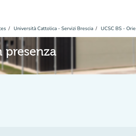
ces
Università Cattolica - Servizi Brescia
UCSC BS - Ori
n presenza