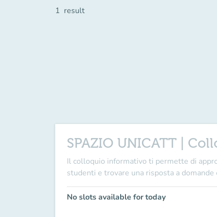
1
result
SPAZIO UNICATT | Coll
Il
colloquio informativo
ti permette di appr
studenti e trovare una risposta a
domande
No slots available for today