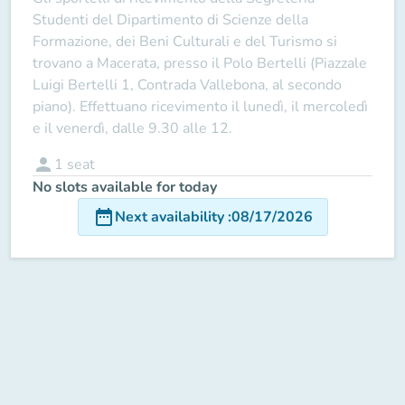
Studenti
del
Dipartimento di Scienze della
Formazione, dei Beni Culturali e del Turismo
si
trovano a Macerata, presso il
Polo Bertelli
(Piazzale
Luigi Bertelli 1, Contrada Vallebona, al secondo
piano). Effettuano ricevimento
il lunedì, il mercoledì
e il venerdì,
dalle 9.30 alle 12.
person
1
seat
No slots available for today
date_range
Next availability
:
08/17/2026