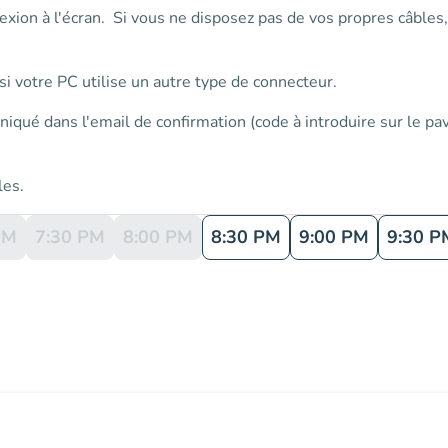
exion à l'écran. Si vous ne disposez pas de vos propres câble
i votre PC utilise un autre type de connecteur.
niqué dans l'email de confirmation (code à introduire sur le p
les.
PM
7:30 PM
8:00 PM
8:30 PM
9:00 PM
9:30 P