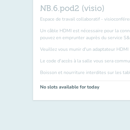
NB.6.pod2 (visio)
Espace de travail collaboratif - visioconfér
Un
câble HDMI
est nécessaire pour la conn
pouvez en emprunter auprès du service 
Veuillez vous munir d'un
adaptateur
HDMI o
Le
code d'accès
à la salle vous sera commun
Boisson et nourriture interdites sur les tab
No slots available for today