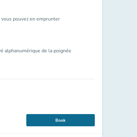
s, vous pouvez en emprunter
avé alphanumérique de la poignée
Book