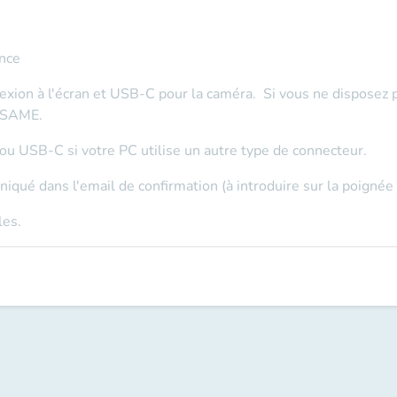
ence
exion à l'écran
et
USB-C
pour la caméra. Si vous ne disposez 
S&SAME.
u USB-C si votre PC utilise un autre type de connecteur.
iqué dans l'email de confirmation (à introduire sur la poignée 
les.