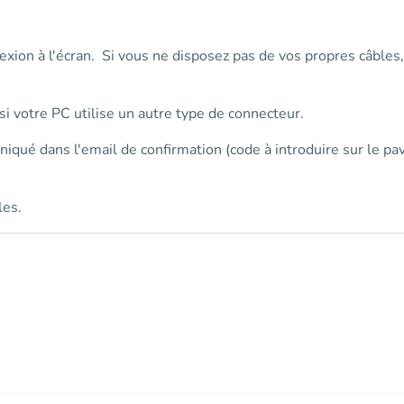
exion à l'écran. Si vous ne disposez pas de vos propres câble
i votre PC utilise un autre type de connecteur.
niqué dans l'email de confirmation (code à introduire sur le p
les.