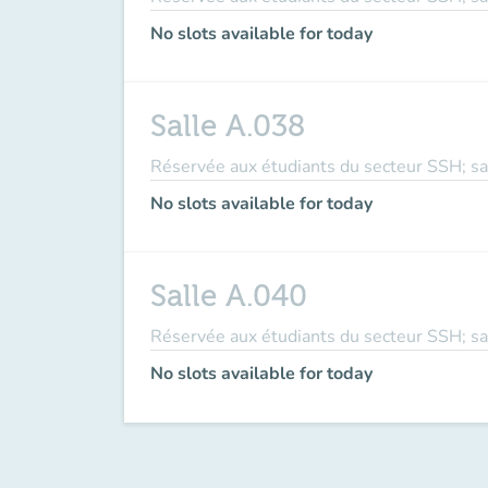
No slots available for today
Salle A.038
Réservée aux étudiants du secteur SSH; sal
No slots available for today
Salle A.040
Réservée aux étudiants du secteur SSH; sal
No slots available for today