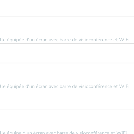
le équipée d'un écran avec barre de visioconférence et WiFi
le équipée d'un écran avec barre de visioconférence et WiFi
le équipe d'un écran avec barre de visioconférence et WiFi